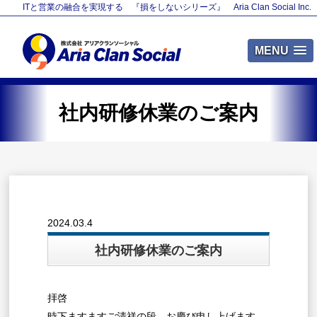
ITと営業の融合を実現する 『損をしないシリーズ』 Aria Clan Social Inc.
MENU
社内研修休業のご案内
2024.03.4
社内研修休業のご案内
拝啓
時下ますますご清祥の段、お慶び申し上げます。