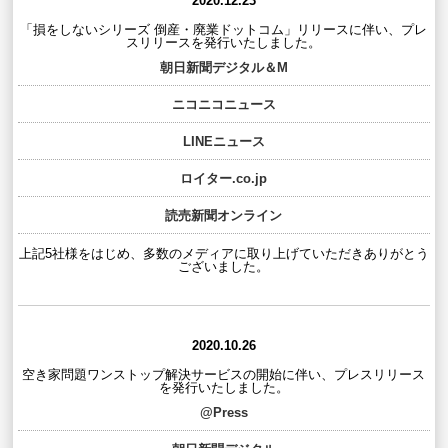
2020.12.23
「損をしないシリーズ 倒産・廃業ドットコム」リリースに伴い、プレ
スリリースを発行いたしました。
朝日新聞デジタル＆M
ニコニコニュース
LINEニュース
ロイター.co.jp
読売新聞オンライン
上記5社様をはじめ、多数のメディアに取り上げていただきありがとう
ございました。
2020.10.26
空き家問題ワンストップ解決サービスの開始に伴い、プレスリリース
を発行いたしました。
@Press