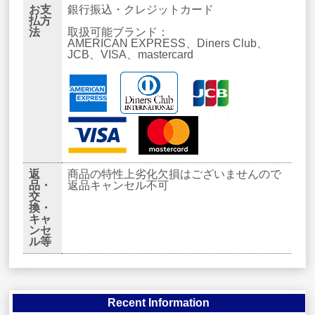
お支
銀行振込・クレジットカード
払方
法
取扱可能ブランド：
AMERICAN EXPRESS、Diners Club、
JCB、VISA、mastercard
返
商品の特性上劣化欠損はございませんので
品・
返品キャンセル不可
交
換・
キャ
ンセ
ル等
Recent Information