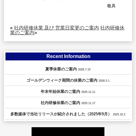
敬具
«
社内研修休業 及び 営業日変更のご案内
社内研修休
業のご案内
»
Recent Information
夏季休業のご案内
2026.7.15
ゴールデンウィーク期間の休業のご案内
2026.5.1
年末年始休業のご案内
2025.12.11
社内研修休業のご案内
2025.11.17
多数媒体で当社リリースが紹介されました（2025年9月）
2025.10.2