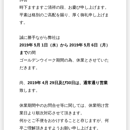
時下ますますご清祥の段、お慶び申し上げます。
平素は格別のご高配を賜り、厚く御礼申し上げま
す。
誠に勝手ながら弊社は
2019年 5月 1日（水）から 2019年 5月 6日（月）
まで
の間
ゴールデンウイーク期間の為、休業とさせていた
だきます。
尚、
2019年 4月 29日及び30日は、通常通り営業
致します。
休業期間中のお問合せ等に関しては、休業明け営
業日より順次対応させて頂きます。
何かとご不便をおかけすることと存じますが、何
卒ご理解頂きますようお願い申し上げます。