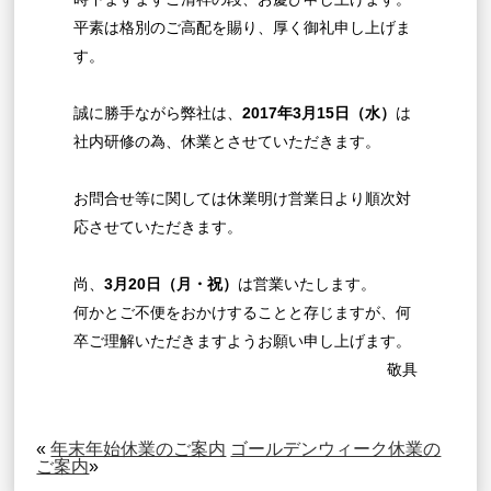
平素は格別のご高配を賜り、厚く御礼申し上げま
す。
誠に勝手ながら弊社は、
2017年3月15日（水）
は
社内研修の為、休業とさせていただきます。
お問合せ等に関しては休業明け営業日より順次対
応させていただきます。
尚、
3月20日（月・祝）
は営業いたします。
何かとご不便をおかけすることと存じますが、何
卒ご理解いただきますようお願い申し上げます。
敬具
«
年末年始休業のご案内
ゴールデンウィーク休業の
ご案内
»