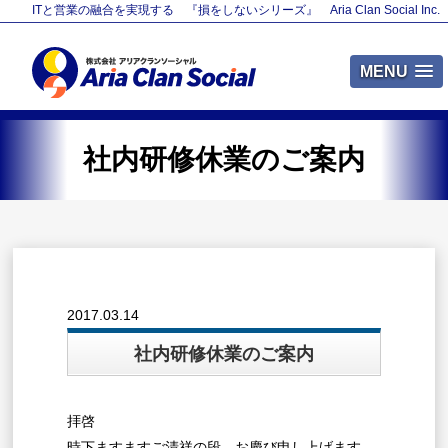
ITと営業の融合を実現する 『損をしないシリーズ』 Aria Clan Social Inc.
MENU
社内研修休業のご案内
2017.03.14
社内研修休業のご案内
拝啓
時下ますますご清祥の段、お慶び申し上げます。