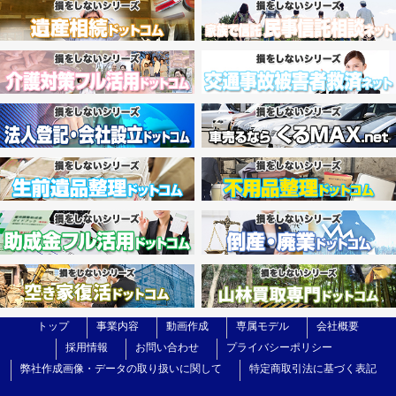
トップ
事業内容
動画作成
専属モデル
会社概要
採用情報
お問い合わせ
プライバシーポリシー
弊社作成画像・データの取り扱いに関して
特定商取引法に基づく表記