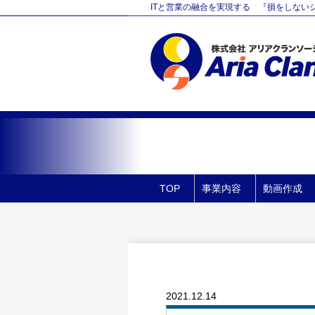
ITと営業の融合を実現する 『損をしないシリーズ』 
TOP
事業内容
動画作成
2021.12.14