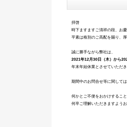
拝啓
時下ますますご清祥の段、お慶
平素は格別のご高配を賜り、厚
誠に勝手ながら弊社は、
2021年12月30日（木）から2
年末年始休業とさせていただき
期間中のお問合せ等に関しては
何かとご不便をおかけすること
何卒ご理解いただきますようお