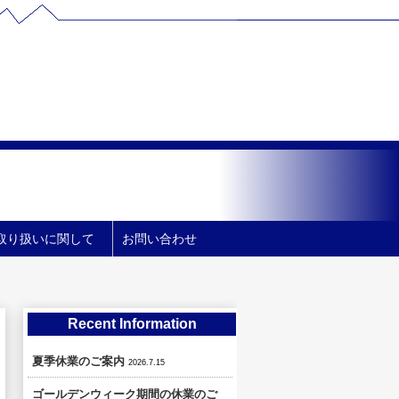
取り扱いに関して
お問い合わせ
Recent Information
夏季休業のご案内
2026.7.15
ゴールデンウィーク期間の休業のご