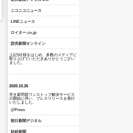
ニコニコニュース
LINEニュース
ロイター.co.jp
読売新聞オンライン
上記5社様をはじめ、多数のメディアに
取り上げていただきありがとうござい
ました。
2020.10.26
空き家問題ワンストップ解決サービス
の開始に伴い、プレスリリースを発行
いたしました。
@Press
朝日新聞デジタル
財経新聞